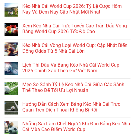
Kèo Nhà Cái World Cup 2026: Tỷ Lệ Cược Hôm
Nay Và Đêm Nay Cập Nhật Mới Nhất
Xem Kèo Nhà Cái Trực Tuyến Các Trận Đấu Vòng
Bảng World Cup 2026 Tốc Độ Cao
Kèo Nhà Cái Vòng Loại World Cup: Cập Nhật Biến
Động Odds Từ 5 Nhà Cái Lớn
Lịch Thi Đấu Và Bảng Kèo Nhà Cái World Cup
2026 Chính Xác Theo Giờ Việt Nam
Mẹo So Sánh Tỷ Lệ Kèo Nhà Cái Giữa Các Sảnh
Thể Thao Để Tối Ưu Lợi Nhuận
Hướng Dẫn Cách Xem Bảng Kèo Nhà Cái Trực
Quan Trên Điện Thoại Không Bị Rối
Những Sai Lầm Chết Người Khi Đọc Bảng Kèo Nhà
Cái Mùa Cao Điểm World Cup