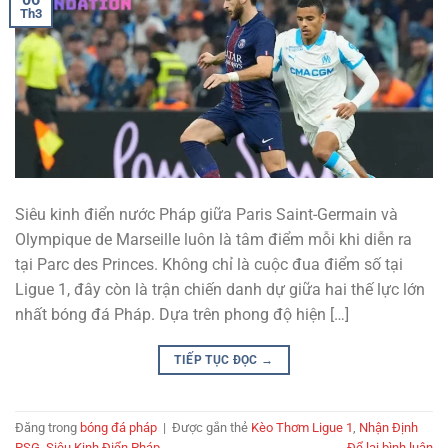
Th3
Siêu kinh điển nước Pháp giữa Paris Saint-Germain và
Olympique de Marseille luôn là tâm điểm mỗi khi diễn ra
tại Parc des Princes. Không chỉ là cuộc đua điểm số tại
Ligue 1, đây còn là trận chiến danh dự giữa hai thế lực lớn
nhất bóng đá Pháp. Dựa trên phong độ hiện […]
TIẾP TỤC ĐỌC
→
Đăng trong
bóng đá pháp
|
Được gắn thẻ
Kèo Thơm Ligue 1
,
Nhận Định
PSG
,
Siêu Kinh Điển Pháp
Để lại bình luận