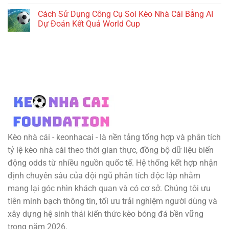
Cách Sử Dụng Công Cụ Soi Kèo Nhà Cái Bằng AI
Dự Đoán Kết Quả World Cup
Kèo nhà cái - keonhacai - là nền tảng tổng hợp và phân tích
tỷ lệ kèo nhà cái theo thời gian thực, đồng bộ dữ liệu biến
động odds từ nhiều nguồn quốc tế. Hệ thống kết hợp nhận
định chuyên sâu của đội ngũ phân tích độc lập nhằm
mang lại góc nhìn khách quan và có cơ sở. Chúng tôi ưu
tiên minh bạch thông tin, tối ưu trải nghiệm người dùng và
xây dựng hệ sinh thái kiến thức kèo bóng đá bền vững
trong năm 2026.