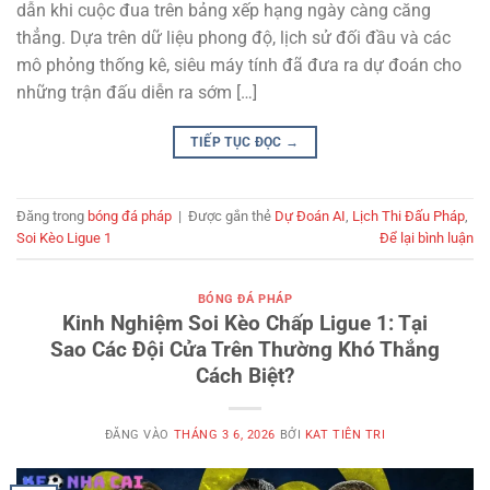
dẫn khi cuộc đua trên bảng xếp hạng ngày càng căng
thẳng. Dựa trên dữ liệu phong độ, lịch sử đối đầu và các
mô phỏng thống kê, siêu máy tính đã đưa ra dự đoán cho
những trận đấu diễn ra sớm […]
TIẾP TỤC ĐỌC
→
Đăng trong
bóng đá pháp
|
Được gắn thẻ
Dự Đoán AI
,
Lịch Thi Đấu Pháp
,
Soi Kèo Ligue 1
Để lại bình luận
BÓNG ĐÁ PHÁP
Kinh Nghiệm Soi Kèo Chấp Ligue 1: Tại
Sao Các Đội Cửa Trên Thường Khó Thắng
Cách Biệt?
ĐĂNG VÀO
THÁNG 3 6, 2026
BỞI
KAT TIÊN TRI