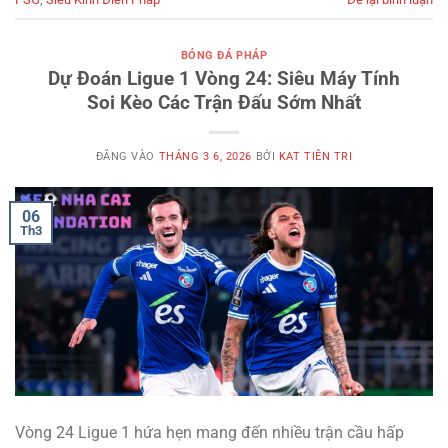
BÓNG ĐÁ PHÁP
Dự Đoán Ligue 1 Vòng 24: Siêu Máy Tính
Soi Kèo Các Trận Đấu Sớm Nhất
ĐĂNG VÀO
THÁNG 3 6, 2026
BỞI
KAT TIÊN TRI
06
Th3
Vòng 24 Ligue 1 hứa hẹn mang đến nhiều trận cầu hấp