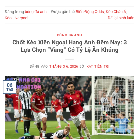
Đăng trong
bóng đá anh
|
Được gắn thẻ
Biến Động Odds
,
Kèo Châu Á
,
Kèo Liverpool
Để lại bình luận
BÓNG ĐÁ ANH
Chốt Kèo Xiên Ngoại Hạng Anh Đêm Nay: 3
Lựa Chọn “Vàng” Có Tỷ Lệ Ăn Khủng
ĐĂNG VÀO
THÁNG 3 6, 2026
BỞI
KAT TIÊN TRI
06
Th3