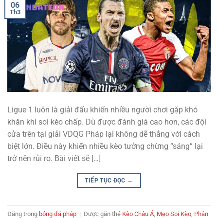
06
Th3
Ligue 1 luôn là giải đấu khiến nhiều người chơi gặp khó
khăn khi soi kèo chấp. Dù được đánh giá cao hơn, các đội
cửa trên tại giải VĐQG Pháp lại không dễ thắng với cách
biệt lớn. Điều này khiến nhiều kèo tưởng chừng “sáng” lại
trở nên rủi ro. Bài viết sẽ […]
TIẾP TỤC ĐỌC
→
Đăng trong
bóng đá pháp
|
Được gắn thẻ
Kèo Châu Á
,
Mẹo Soi Kèo
,
Phân