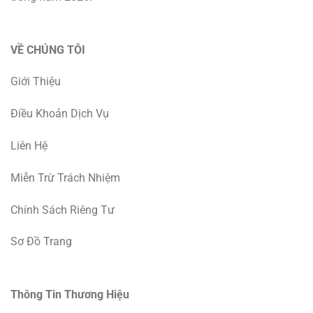
VỀ CHÚNG TÔI
Giới Thiệu
Điều Khoản Dịch Vụ
Liên Hệ
Miễn Trừ Trách Nhiệm
Chính Sách Riêng Tư
Sơ Đồ Trang
Thông Tin Thương Hiệu