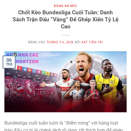
BÓNG ĐÁ ĐỨC
Chốt Kèo Bundesliga Cuối Tuần: Danh
Sách Trận Đấu “Vàng” Để Ghép Xiên Tỷ Lệ
Cao
ĐĂNG VÀO
THÁNG 3 6, 2026
BỞI
KAT TIÊN TRI
06
Th3
Bundesliga cuối tuần luôn là “điểm nóng” với hàng loạt
trận đấu có tỷ lệ chênh lệch rõ ràng, rất thích hợp để ghép