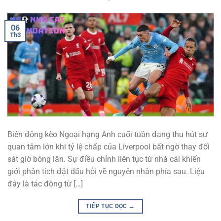
06
Th3
Biến động kèo Ngoại hạng Anh cuối tuần đang thu hút sự
quan tâm lớn khi tỷ lệ chấp của Liverpool bất ngờ thay đổi
sát giờ bóng lăn. Sự điều chỉnh liên tục từ nhà cái khiến
giới phân tích đặt dấu hỏi về nguyên nhân phía sau. Liệu
đây là tác động từ […]
TIẾP TỤC ĐỌC
→