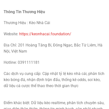
Thông Tin Thương Hiệu
Thương Hiệu : Kèo Nhà Cái
Website:
https://keonhacai.foundation/
Địa Chỉ: 201 Hoàng Tăng Bí, Đông Ngạc, Bắc Từ Liêm, Hà
Nội, Việt Nam
Hotline: 0391111181
Các dịch vụ cung cấp: Cập nhật tỷ lệ kèo nhà cái, phân tích
kèo bóng đá, nhận định trận đấu, thống kê odds, soi kèo,
dữ liệu cá cược thể thao theo thời gian thực
Điểm khác biệt: Dữ liệu kèo realtime, phân tích chuyên sâu,
giao diện thân thiện, thông tin minh bạch, cập nhật nhanh,