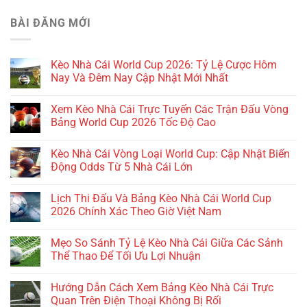
BÀI ĐĂNG MỚI
Kèo Nhà Cái World Cup 2026: Tỷ Lệ Cược Hôm
Nay Và Đêm Nay Cập Nhật Mới Nhất
Xem Kèo Nhà Cái Trực Tuyến Các Trận Đấu Vòng
Bảng World Cup 2026 Tốc Độ Cao
Kèo Nhà Cái Vòng Loại World Cup: Cập Nhật Biến
Động Odds Từ 5 Nhà Cái Lớn
Lịch Thi Đấu Và Bảng Kèo Nhà Cái World Cup
2026 Chính Xác Theo Giờ Việt Nam
Mẹo So Sánh Tỷ Lệ Kèo Nhà Cái Giữa Các Sảnh
Thể Thao Để Tối Ưu Lợi Nhuận
Hướng Dẫn Cách Xem Bảng Kèo Nhà Cái Trực
Quan Trên Điện Thoại Không Bị Rối