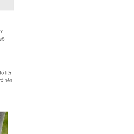
ểm
 số
ố liên
rở nên