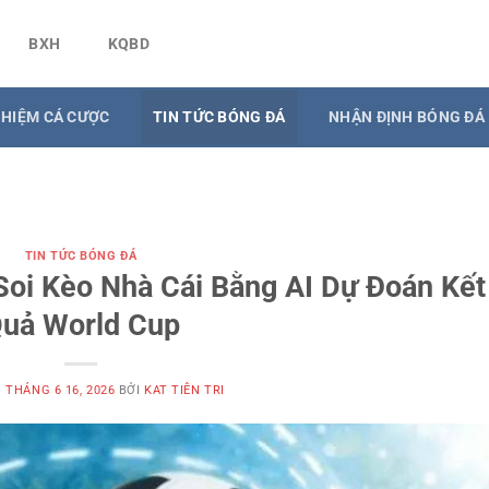
BXH
KQBD
GHIỆM CÁ CƯỢC
TIN TỨC BÓNG ĐÁ
NHẬN ĐỊNH BÓNG ĐÁ
TIN TỨC BÓNG ĐÁ
oi Kèo Nhà Cái Bằng AI Dự Đoán Kết
uả World Cup
O
THÁNG 6 16, 2026
BỞI
KAT TIÊN TRI