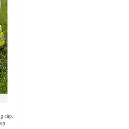
ng cấp.
ang