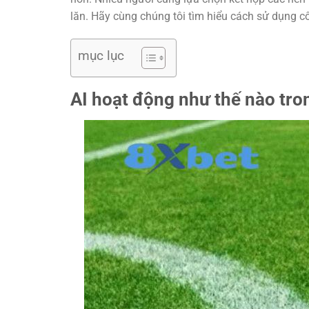
lăn. Hãy cùng chúng tôi tìm hiểu cách sử dụng cô
mục lục
AI hoạt động như thế nào tro