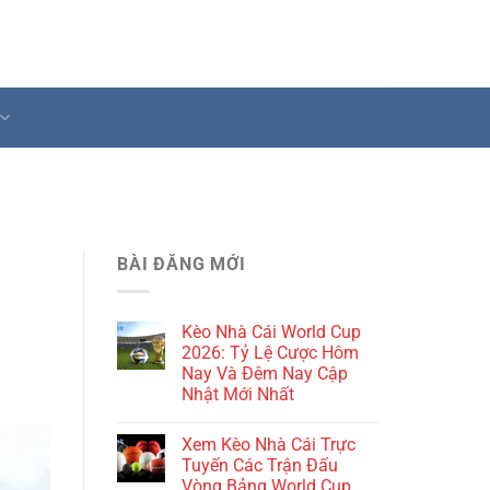
BÀI ĐĂNG MỚI
Kèo Nhà Cái World Cup
2026: Tỷ Lệ Cược Hôm
Nay Và Đêm Nay Cập
Nhật Mới Nhất
Xem Kèo Nhà Cái Trực
Tuyến Các Trận Đấu
Vòng Bảng World Cup