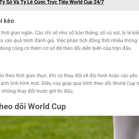
Tỷ Số Và Tỷ Lệ Cược Trực Tiếp World Cup 24/7
i kèo
 thời gian ngắn. Các chỉ số như số bàn thắng, số cú sút, tỷ lệ ki
vào quá trình đánh giá. Việc phân tích đồng thời nhiều thông
ùng cũng có thêm cơ sở để theo dõi diễn biến của trận đấu.
 theo thời gian thực. Khi có thay đổi về đội hình hoặc các yếu t
 ánh tình hình mới. Điều này giúp quá trình theo dõi World Cup t
những thay đổi trước giờ thi đấu.
theo dõi World Cup