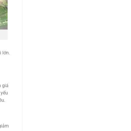
 lớn.
 giá
 yếu
ều.
 giảm