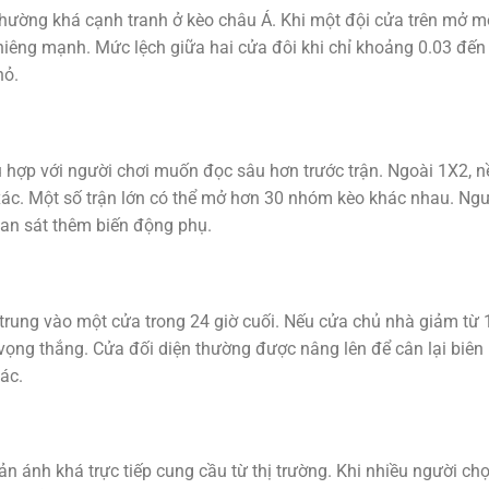
 thường khá cạnh tranh ở kèo châu Á. Khi một đội cửa trên mở 
 nghiêng mạnh. Mức lệch giữa hai cửa đôi khi chỉ khoảng 0.03 đến
hỏ.
 hợp với người chơi muốn đọc sâu hơn trước trận. Ngoài 1X2, n
h xác. Một số trận lớn có thể mở hơn 30 nhóm kèo khác nhau. Ng
quan sát thêm biến động phụ.
trung vào một cửa trong 24 giờ cuối. Nếu cửa chủ nhà giảm từ 
ọng thắng. Cửa đối diện thường được nâng lên để cân lại biên r
ác.
ản ánh khá trực tiếp cung cầu từ thị trường. Khi nhiều người ch