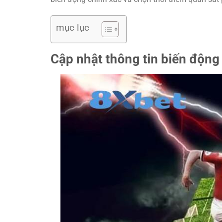
mục lục
Cập nhật thông tin biến động