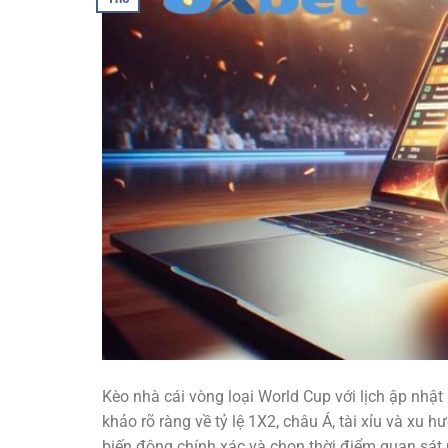
Kèo nhà cái vòng loại World Cup với lịch ập nhật
khảo rõ ràng về tỷ lệ 1X2, châu Á, tài xỉu và xu 
biến động chính xác và chọn thời điểm quan sát