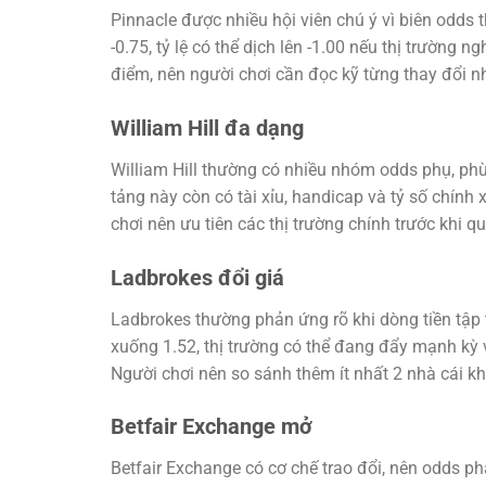
Pinnacle được nhiều hội viên chú ý vì biên odds
-0.75, tỷ lệ có thể dịch lên -1.00 nếu thị trường
điểm, nên người chơi cần đọc kỹ từng thay đổi n
William Hill đa dạng
William Hill thường có nhiều nhóm odds phụ, phù
tảng này còn có tài xỉu, handicap và tỷ số chín
chơi nên ưu tiên các thị trường chính trước khi 
Ladbrokes đổi giá
Ladbrokes thường phản ứng rõ khi dòng tiền tập 
xuống 1.52, thị trường có thể đang đẩy mạnh kỳ v
Người chơi nên so sánh thêm ít nhất 2 nhà cái kh
Betfair Exchange mở
Betfair Exchange có cơ chế trao đổi, nên odds ph