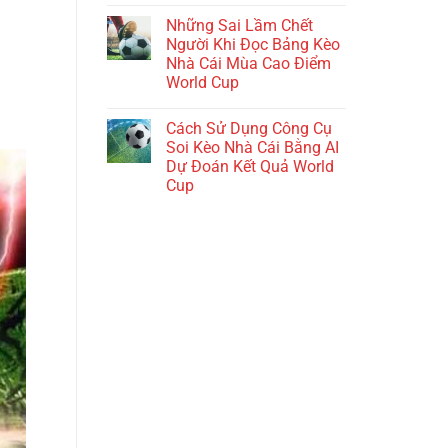
Những Sai Lầm Chết
Người Khi Đọc Bảng Kèo
Nhà Cái Mùa Cao Điểm
World Cup
Cách Sử Dụng Công Cụ
Soi Kèo Nhà Cái Bằng AI
Dự Đoán Kết Quả World
Cup