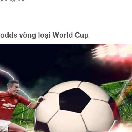
 odds vòng loại World Cup