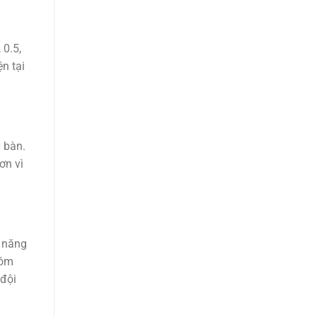
 0.5,
ện tại
0 bàn.
ơn vì
ả năng
hóm
 đội