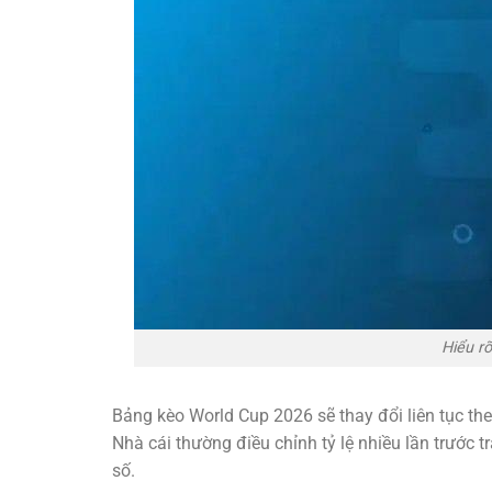
Hiểu r
Bảng kèo World Cup 2026 sẽ thay đổi liên tục the
Nhà cái thường điều chỉnh tỷ lệ nhiều lần trước 
số.