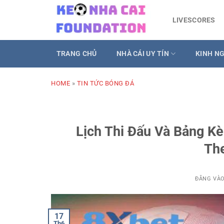
Bỏ
qua
LIVESCORES
nội
dung
TRANG CHỦ
NHÀ CÁI UY TÍN
KINH N
HOME
»
TIN TỨC BÓNG ĐÁ
Lịch Thi Đấu Và Bảng K
The
ĐĂNG VÀ
17
Th6