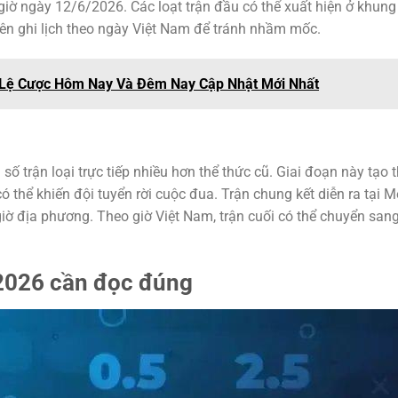
iờ ngày 12/6/2026. Các loạt trận đầu có thể xuất hiện ở khung 
 nên ghi lịch theo ngày Việt Nam để tránh nhầm mốc.
ỷ Lệ Cược Hôm Nay Và Đêm Nay Cập Nhật Mới Nhất
số trận loại trực tiếp nhiều hơn thể thức cũ. Giai đoạn này tạo
 thể khiến đội tuyển rời cuộc đua. Trận chung kết diễn ra tại M
iờ địa phương. Theo giờ Việt Nam, trận cuối có thể chuyển san
2026 cần đọc đúng