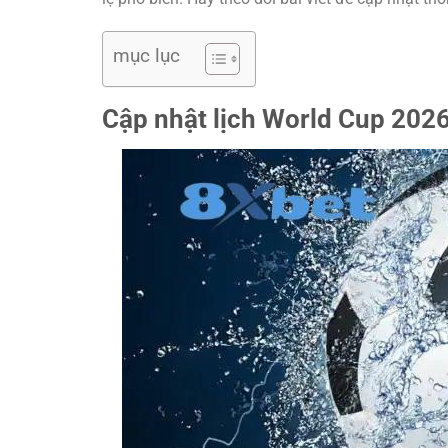
mục lục
Cập nhật lịch World Cup 2026