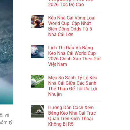
2026 Tốc Độ Cao
Kèo Nhà Cái Vòng Loại
World Cup: Cập Nhật
Biến Động Odds Từ 5
Nhà Cái Lớn
Lịch Thi Đấu Và Bảng
Kèo Nhà Cái World Cup
2026 Chính Xác Theo Giờ
Việt Nam
Mẹo So Sánh Tỷ Lệ Kèo
Nhà Cái Giữa Các Sảnh
Thể Thao Để Tối Ưu Lợi
Nhuận
Hướng Dẫn Cách Xem
Bảng Kèo Nhà Cái Trực
ội và
Quan Trên Điện Thoại
hóm tỷ
Không Bị Rối