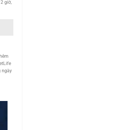
2 giờ,
 thêm
etLife
g ngày