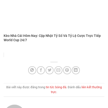
Kèo Nhà Cái Hôm Nay: Cập Nhật Tỷ Số Và Tỷ Lệ Cược Trực Tiếp
World Cup 24/7
Bài viết này được đăng trong
tin tức bóng đá
. Đánh dấu
liên kết thường
trực
.