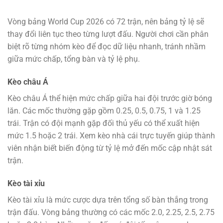
Vòng bảng World Cup 2026 có 72 trận, nên bảng tỷ lệ sẽ
thay đổi liên tục theo từng lượt đấu. Người chơi cần phân
biệt rõ từng nhóm kèo để đọc dữ liệu nhanh, tránh nhầm
giữa mức chấp, tổng bàn và tỷ lệ phụ.
Kèo châu Á
Kèo châu Á thể hiện mức chấp giữa hai đội trước giờ bóng
lăn. Các mốc thường gặp gồm 0.25, 0.5, 0.75, 1 và 1.25
trái. Trận có đội mạnh gặp đối thủ yếu có thể xuất hiện
mức 1.5 hoặc 2 trái. Xem kèo nhà cái trực tuyến giúp thành
viên nhận biết biến động từ tỷ lệ mở đến mốc cập nhật sát
trận.
Kèo tài xỉu
Kèo tài xỉu là mức cược dựa trên tổng số bàn thắng trong
trận đấu. Vòng bảng thường có các mốc 2.0, 2.25, 2.5, 2.75