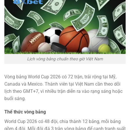
Lịch vòng bảng chuẩn theo giờ Việt Nam
Vòng bảng World Cup 2026 có 72 trận, trải rộng tại Mỹ,
Canada và Mexico. Thành viên tại Việt Nam cần theo dõi
lịch theo GMT+7, vì nhiều trận diễn ra vào rạng sáng hoặc
buổi sáng.
Thể thức vòng bảng
World Cup 2026 có 48 đội, chia thành 12 bảng, mỗi bảng
gồm 4 đội. Mỗi đội đá 3 trận vòng bảng để cạnh tranh suất