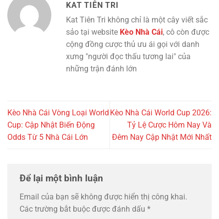
KAT TIÊN TRI
Kat Tiên Tri không chỉ là một cây viết sắc
sảo tại website
Kèo Nhà Cái
, cô còn được
cộng đồng cược thủ ưu ái gọi với danh
xưng "người đọc thấu tương lai" của
những trận đánh lớn
Kèo Nhà Cái Vòng Loại World
Kèo Nhà Cái World Cup 2026:
Cup: Cập Nhật Biến Động
Tỷ Lệ Cược Hôm Nay Và
Odds Từ 5 Nhà Cái Lớn
Đêm Nay Cập Nhật Mới Nhất
Để lại một bình luận
Email của bạn sẽ không được hiển thị công khai.
Các trường bắt buộc được đánh dấu
*