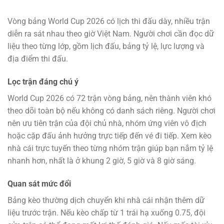
Vòng bảng World Cup 2026 có lịch thi đấu dày, nhiều trận
diễn ra sát nhau theo giờ Việt Nam. Người chơi cần đọc dữ
liệu theo từng lớp, gồm lịch đấu, bảng tỷ lệ, lực lượng và
địa điểm thi đấu.
Lọc trận đáng chú ý
World Cup 2026 có 72 trận vòng bảng, nên thành viên khó
theo dõi toàn bộ nếu không có danh sách riêng. Người chơi
nên ưu tiên trận của đội chủ nhà, nhóm ứng viên vô địch
hoặc cặp đấu ảnh hưởng trực tiếp đến vé đi tiếp. Xem kèo
nhà cái trực tuyến theo từng nhóm trận giúp bạn nắm tỷ lệ
nhanh hơn, nhất là ở khung 2 giờ, 5 giờ và 8 giờ sáng.
Quan sát mức đổi
Bảng kèo thường dịch chuyển khi nhà cái nhận thêm dữ
liệu trước trận. Nếu kèo chấp từ 1 trái hạ xuống 0.75, đội