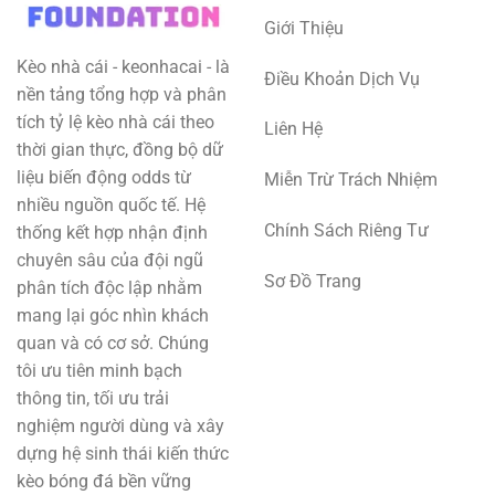
Giới Thiệu
Kèo nhà cái - keonhacai - là
Điều Khoản Dịch Vụ
nền tảng tổng hợp và phân
tích tỷ lệ kèo nhà cái theo
Liên Hệ
thời gian thực, đồng bộ dữ
liệu biến động odds từ
Miễn Trừ Trách Nhiệm
nhiều nguồn quốc tế. Hệ
Chính Sách Riêng Tư
thống kết hợp nhận định
chuyên sâu của đội ngũ
Sơ Đồ Trang
phân tích độc lập nhằm
mang lại góc nhìn khách
quan và có cơ sở. Chúng
tôi ưu tiên minh bạch
thông tin, tối ưu trải
nghiệm người dùng và xây
dựng hệ sinh thái kiến thức
kèo bóng đá bền vững