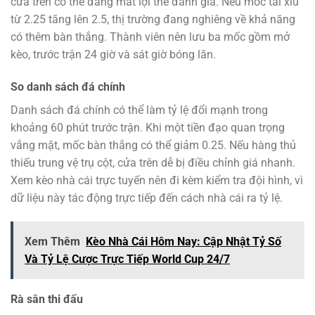
cửa trên có thể đang mất lợi thế đánh giá. Nếu mốc tài xỉu
từ 2.25 tăng lên 2.5, thị trường đang nghiêng về khả năng
có thêm bàn thắng. Thành viên nên lưu ba mốc gồm mở
kèo, trước trận 24 giờ và sát giờ bóng lăn.
So danh sách đá chính
Danh sách đá chính có thể làm tỷ lệ đổi mạnh trong
khoảng 60 phút trước trận. Khi một tiền đạo quan trọng
vắng mặt, mốc bàn thắng có thể giảm 0.25. Nếu hàng thủ
thiếu trung vệ trụ cột, cửa trên dễ bị điều chỉnh giá nhanh.
Xem kèo nhà cái trực tuyến nên đi kèm kiểm tra đội hình, vì
dữ liệu này tác động trực tiếp đến cách nhà cái ra tỷ lệ.
Xem Thêm
Kèo Nhà Cái Hôm Nay: Cập Nhật Tỷ Số
Và Tỷ Lệ Cược Trực Tiếp World Cup 24/7
Rà sân thi đấu