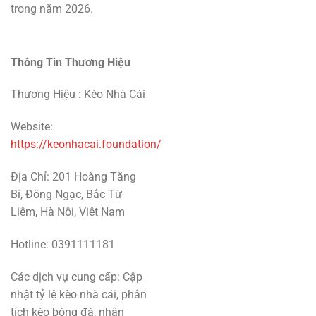
trong năm 2026.
Thông Tin Thương Hiệu
Thương Hiệu : Kèo Nhà Cái
Website:
https://keonhacai.foundation/
Địa Chỉ: 201 Hoàng Tăng
Bí, Đông Ngạc, Bắc Từ
Liêm, Hà Nội, Việt Nam
Hotline: 0391111181
Các dịch vụ cung cấp: Cập
nhật tỷ lệ kèo nhà cái, phân
tích kèo bóng đá, nhận