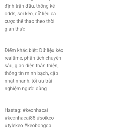
định trận đấu, thống kê
odds, soi kèo, dữ liệu cá
cược thể thao theo thời
gian thực
Điểm khác biệt: Dữ liệu kèo
realtime, phân tích chuyên
sâu, giao diện thân thiện,
thông tin minh bạch, cập
nhật nhanh, tối ưu trải
nghiệm người dùng
Hastag: #keonhacai
#keonhacai88 #soikeo
#tylekeo #keobongda