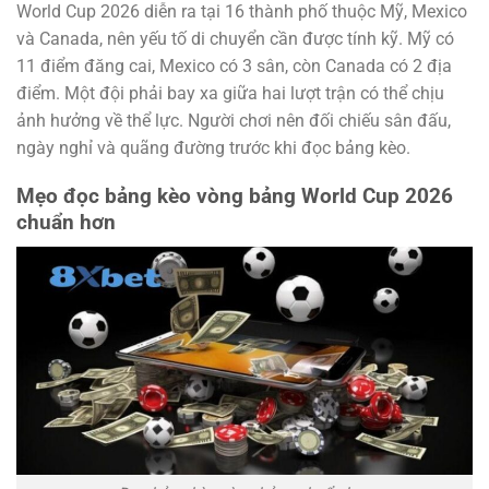
World Cup 2026 diễn ra tại 16 thành phố thuộc Mỹ, Mexico
và Canada, nên yếu tố di chuyển cần được tính kỹ. Mỹ có
11 điểm đăng cai, Mexico có 3 sân, còn Canada có 2 địa
điểm. Một đội phải bay xa giữa hai lượt trận có thể chịu
ảnh hưởng về thể lực. Người chơi nên đối chiếu sân đấu,
ngày nghỉ và quãng đường trước khi đọc bảng kèo.
Mẹo đọc bảng kèo vòng bảng World Cup 2026
chuẩn hơn