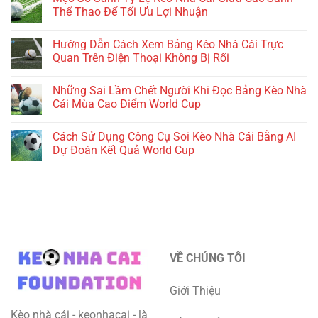
Thể Thao Để Tối Ưu Lợi Nhuận
Hướng Dẫn Cách Xem Bảng Kèo Nhà Cái Trực
Quan Trên Điện Thoại Không Bị Rối
Những Sai Lầm Chết Người Khi Đọc Bảng Kèo Nhà
Cái Mùa Cao Điểm World Cup
Cách Sử Dụng Công Cụ Soi Kèo Nhà Cái Bằng AI
Dự Đoán Kết Quả World Cup
VỀ CHÚNG TÔI
Giới Thiệu
Kèo nhà cái - keonhacai - là