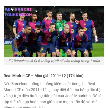
FC Barcelona là CLB thống trị về số bàn thắng trong 1 mùa
Real Madrid CF – Mùa giải 2011–12 (174 bàn)
Nếu Barcelona thống trị bằng kiểm soát bóng, thì Real
Madrid CF mùa 2011–12 lại hủy diệt đối thủ bằng tốc độ
và sự trực diện dưới sự dẫn dắt của José Mourinho. Đó là
tập thể kết hợp hoàn hảo giữa sức mạnh, tốc độ và khả
năng phản công sắc bén.