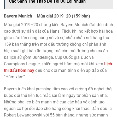
Các Sảnh Thể Thao Để Tối Ưu Lợi Nhuận
Bayern Munich – Mùa giải 2019–20 (159 bàn)
Mùa giải 2019–20 chứng kiến Bayern Munich đạt đến đỉnh
cao dưới sự dẫn dắt của Hansi Flick, khi họ kết hợp hài hòa
giữa sức tấn công bùng nổ và sự chắc chắn nơi hàng thủ.
159 bàn thắng trên mọi đấu trường không chỉ phản ánh
hiệu suất ghi bàn ấn tượng mà còn mở đường cho cú ăn
ba lịch sử gồm Bundesliga, Cúp Quốc gia Đức và
Champions League, khiến người hâm mộ mỗi khi xem
Lịch
thi đấu hôm nay
đều chờ đợi màn trình diễn áp đảo của
“Hùm xám”.
Bayern triển khai pressing tầm cao với cường độ nghẹt thở,
buộc đối thủ liên tục mắc sai lầm ngay từ phần sân nhà.
Những pha leo biên mạnh mẽ của các hậu vệ cánh tạo
nguồn cơ hội dồi dào cho hàng công khai thác. Dẫn đầu là
Robert Lewandowski với 55 bàn thắng, nhưng sức mạnh