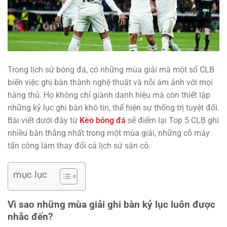
Trong lịch sử bóng đá, có những mùa giải mà một số CLB
biến việc ghi bàn thành nghệ thuật và nỗi ám ảnh với mọi
hàng thủ. Họ không chỉ giành danh hiệu mà còn thiết lập
những kỷ lục ghi bàn khó tin, thể hiện sự thống trị tuyệt đối.
Bài viết dưới đây từ
Kèo bóng đá
sẽ điểm lại Top 5 CLB ghi
nhiều bàn thắng nhất trong một mùa giải, những cỗ máy
tấn công làm thay đổi cả lịch sử sân cỏ.
mục lục
Vì sao những mùa giải ghi bàn kỷ lục luôn được
nhắc đến?