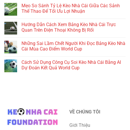
Mẹo So Sánh Tỷ Lệ Kèo Nhà Cái Giữa Các Sảnh
Thể Thao Để Tối Ưu Lợi Nhuận
Hướng Dẫn Cách Xem Bảng Kèo Nhà Cái Trực
Quan Trên Điện Thoại Không Bị Rối
Những Sai Lầm Chết Người Khi Đọc Bảng Kèo Nhà
Cái Mùa Cao Điểm World Cup
Cách Sử Dụng Công Cụ Soi Kèo Nhà Cái Bằng AI
Dự Đoán Kết Quả World Cup
VỀ CHÚNG TÔI
Giới Thiệu