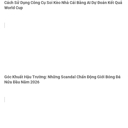
Cách Sử Dụng Công Cụ Soi Kèo Nhà Cái Bằng AI Dự Đoán Kết Quả
World Cup
Góc Khuất Hậu Trường: Những Scandal Chấn Động Giới Bóng Đá
Nửa Đầu Năm 2026