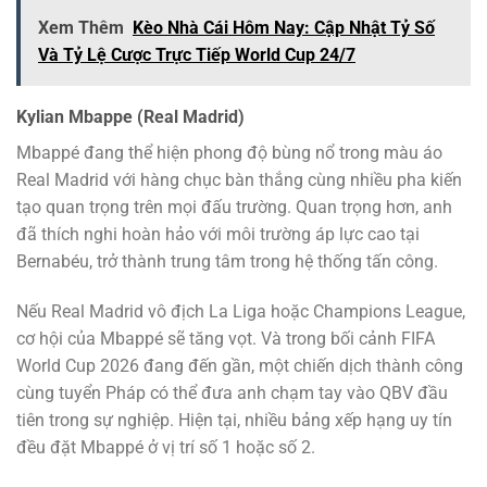
Xem Thêm
Kèo Nhà Cái Hôm Nay: Cập Nhật Tỷ Số
Và Tỷ Lệ Cược Trực Tiếp World Cup 24/7
Kylian Mbappe (Real Madrid)
Mbappé đang thể hiện phong độ bùng nổ trong màu áo
Real Madrid với hàng chục bàn thắng cùng nhiều pha kiến
tạo quan trọng trên mọi đấu trường. Quan trọng hơn, anh
đã thích nghi hoàn hảo với môi trường áp lực cao tại
Bernabéu, trở thành trung tâm trong hệ thống tấn công.
Nếu Real Madrid vô địch La Liga hoặc Champions League,
cơ hội của Mbappé sẽ tăng vọt. Và trong bối cảnh FIFA
World Cup 2026 đang đến gần, một chiến dịch thành công
cùng tuyển Pháp có thể đưa anh chạm tay vào QBV đầu
tiên trong sự nghiệp. Hiện tại, nhiều bảng xếp hạng uy tín
đều đặt Mbappé ở vị trí số 1 hoặc số 2.