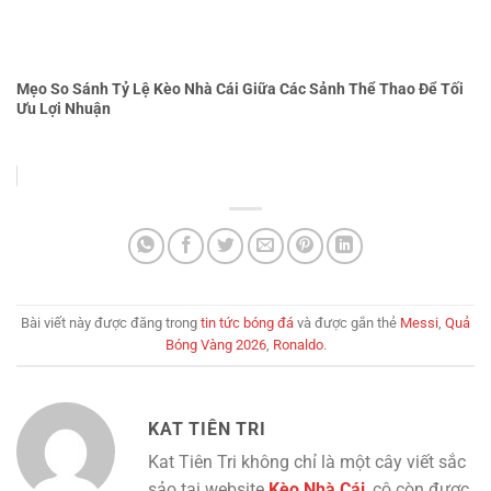
Mẹo So Sánh Tỷ Lệ Kèo Nhà Cái Giữa Các Sảnh Thể Thao Để Tối
Ưu Lợi Nhuận
Bài viết này được đăng trong
tin tức bóng đá
và được gắn thẻ
Messi
,
Quả
Bóng Vàng 2026
,
Ronaldo
.
KAT TIÊN TRI
Kat Tiên Tri không chỉ là một cây viết sắc
sảo tại website
Kèo Nhà Cái
, cô còn được