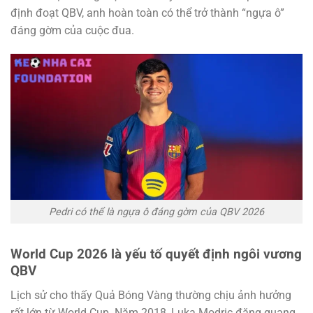
định đoạt QBV, anh hoàn toàn có thể trở thành “ngựa ô”
đáng gờm của cuộc đua.
Pedri có thể là ngựa ô đáng gờm của QBV 2026
World Cup 2026 là yếu tố quyết định ngôi vương
QBV
Lịch sử cho thấy Quả Bóng Vàng thường chịu ảnh hưởng
rất lớn từ World Cup. Năm 2018, Luka Modric đăng quang