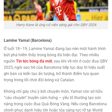
Harry Kane là ứng cử viên sáng giá cho QBV 2026
Lamine Yamal (Barcelona)
Ở tuổi 18–19, Lamine Yamal đang tạo nên một hành trình
bứt phá hiếm thấy trong bóng đá hiện đại. Theo nhiều
nguồn
Tin tức bóng đá mới
, sau khi về nhì ở cuộc đua QBV
2025, ngôi sao trẻ của Barcelona tiếp tục duy trì hiệu suất
ghi bàn và kiến tạo ấn tượng, trở thành điểm tựa quan
trọng trong lối chơi đội bóng xứ Catalan.
Không chỉ gây chú ý bởi chuyên môn, Yamal còn sở hữu
“câu chuyện” truyền cảm hứng – yếu tố thường tạo sức
nặng trong cuộc đua Quả Bóng Vàng. Nếu cùng Barcelona
chinh phục danh hiệu lớn hoặc tỏa sáng rực rỡ tại World