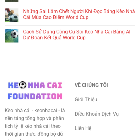
Những Sai Lầm Chết Người Khi Đọc Bảng Kèo Nhà
Cái Mùa Cao Điểm World Cup
Cách Sử Dụng Công Cụ Soi Kèo Nhà Cái Bằng AI
Dự Đoán Kết Quả World Cup
VỀ CHÚNG TÔI
Giới Thiệu
Kèo nhà cái - keonhacai - là
Điều Khoản Dịch Vụ
nền tảng tổng hợp và phân
tích tỷ lệ kèo nhà cái theo
Liên Hệ
thời gian thực, đồng bộ dữ