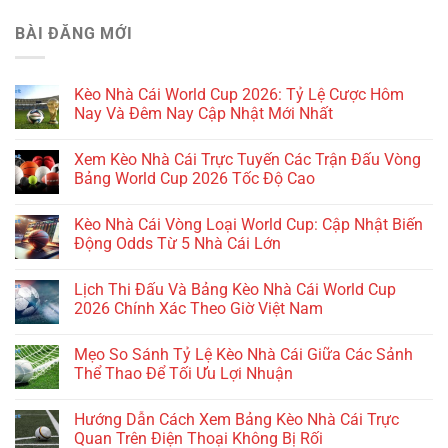
BÀI ĐĂNG MỚI
Kèo Nhà Cái World Cup 2026: Tỷ Lệ Cược Hôm
Nay Và Đêm Nay Cập Nhật Mới Nhất
Xem Kèo Nhà Cái Trực Tuyến Các Trận Đấu Vòng
Bảng World Cup 2026 Tốc Độ Cao
Kèo Nhà Cái Vòng Loại World Cup: Cập Nhật Biến
Động Odds Từ 5 Nhà Cái Lớn
Lịch Thi Đấu Và Bảng Kèo Nhà Cái World Cup
2026 Chính Xác Theo Giờ Việt Nam
Mẹo So Sánh Tỷ Lệ Kèo Nhà Cái Giữa Các Sảnh
Thể Thao Để Tối Ưu Lợi Nhuận
Hướng Dẫn Cách Xem Bảng Kèo Nhà Cái Trực
Quan Trên Điện Thoại Không Bị Rối