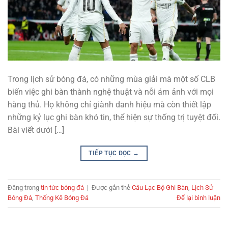
Trong lịch sử bóng đá, có những mùa giải mà một số CLB
biến việc ghi bàn thành nghệ thuật và nỗi ám ảnh với mọi
hàng thủ. Họ không chỉ giành danh hiệu mà còn thiết lập
những kỷ lục ghi bàn khó tin, thể hiện sự thống trị tuyệt đối.
Bài viết dưới […]
TIẾP TỤC ĐỌC
→
Đăng trong
tin tức bóng đá
|
Được gắn thẻ
Câu Lạc Bộ Ghi Bàn
,
Lịch Sử
Bóng Đá
,
Thống Kê Bóng Đá
Để lại bình luận