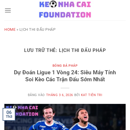
Bỏ
qua
nội
dung
HOME
»
LỊCH THI ĐẤU PHÁP
LƯU TRỮ THẺ:
LỊCH THI ĐẤU PHÁP
BÓNG ĐÁ PHÁP
Dự Đoán Ligue 1 Vòng 24: Siêu Máy Tính
Soi Kèo Các Trận Đấu Sớm Nhất
ĐĂNG VÀO
THÁNG 3 6, 2026
BỞI
KAT TIÊN TRI
06
Th3