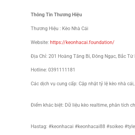
Thông Tin Thương Hiệu
Thương Hiệu : Kèo Nhà Cái
Website:
https://keonhacai.foundation/
Địa Chỉ: 201 Hoàng Tăng Bí, Đông Ngạc, Bắc Từ 
Hotline: 0391111181
Các dịch vụ cung cấp: Cập nhật tỷ lệ kèo nhà cái,
Điểm khác biệt: Dữ liệu kèo realtime, phân tích c
Hastag: #keonhacai #keonhacai88 #soikeo #ty