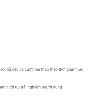
èo, dữ liệu cá cược thể thao theo thời gian thực
nhanh, tối ưu trải nghiệm người dùng