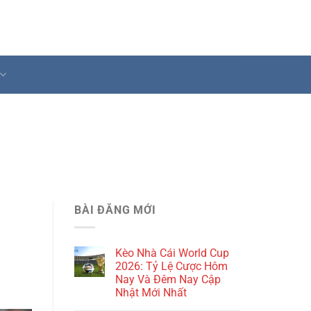
BÀI ĐĂNG MỚI
Kèo Nhà Cái World Cup
2026: Tỷ Lệ Cược Hôm
Nay Và Đêm Nay Cập
Nhật Mới Nhất