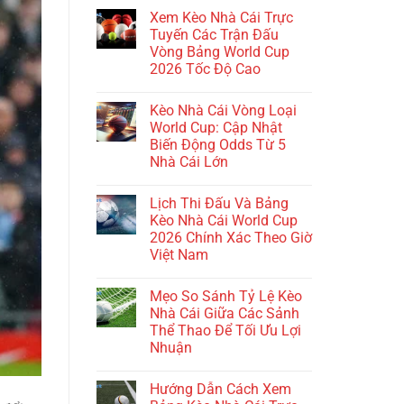
Xem Kèo Nhà Cái Trực
Tuyến Các Trận Đấu
Vòng Bảng World Cup
2026 Tốc Độ Cao
Kèo Nhà Cái Vòng Loại
World Cup: Cập Nhật
Biến Động Odds Từ 5
Nhà Cái Lớn
Lịch Thi Đấu Và Bảng
Kèo Nhà Cái World Cup
2026 Chính Xác Theo Giờ
Việt Nam
Mẹo So Sánh Tỷ Lệ Kèo
Nhà Cái Giữa Các Sảnh
Thể Thao Để Tối Ưu Lợi
Nhuận
Hướng Dẫn Cách Xem