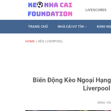
Bỏ
qua
LIVESCORES
nội
dung
TRANG CHỦ
NHÀ CÁI UY TÍN
KINH N
HOME
»
KÈO LIVERPOOL
Biến Động Kèo Ngoại Hạng 
Liverpool
ĐĂNG V