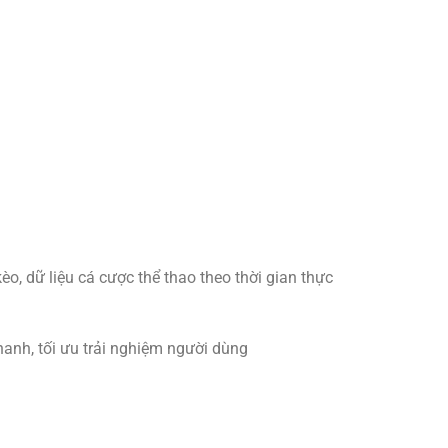
èo, dữ liệu cá cược thể thao theo thời gian thực
nhanh, tối ưu trải nghiệm người dùng