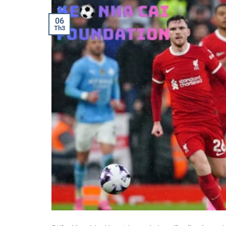
06
Th3