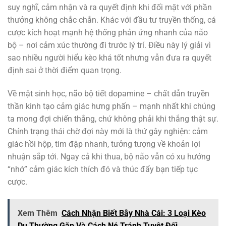
suy nghĩ, cảm nhận và ra quyết định khi đối mặt với phần
thưởng không chắc chắn. Khác với đầu tư truyền thống, cá
cược kích hoạt mạnh hệ thống phản ứng nhanh của não
bộ – nơi cảm xúc thường đi trước lý trí. Điều này lý giải vì
sao nhiều người hiểu kèo khá tốt nhưng vẫn đưa ra quyết
định sai ở thời điểm quan trọng.
Về mặt sinh học, não bộ tiết dopamine – chất dẫn truyền
thần kinh tạo cảm giác hưng phấn – mạnh nhất khi chúng
ta mong đợi chiến thắng, chứ không phải khi thắng thật sự.
Chính trạng thái chờ đợi này mới là thứ gây nghiện: cảm
giác hồi hộp, tim đập nhanh, tưởng tượng về khoản lợi
nhuận sắp tới. Ngay cả khi thua, bộ não vẫn có xu hướng
“nhớ” cảm giác kích thích đó và thúc đẩy bạn tiếp tục
cược.
Xem Thêm
Cách Nhận Biết Bẫy Nhà Cái: 3 Loại Kèo
Dụ Thường Gặp Và Cách Né Tránh Tuyệt Đối