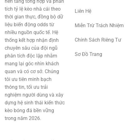
nền tảng tổng hợp và phân
tích tỷ lệ kèo nhà cái theo
Liên Hệ
thời gian thực, đồng bộ dữ
liệu biến động odds từ
Miễn Trừ Trách Nhiệm
nhiều nguồn quốc tế. Hệ
Chính Sách Riêng Tư
thống kết hợp nhận định
chuyên sâu của đội ngũ
Sơ Đồ Trang
phân tích độc lập nhằm
mang lại góc nhìn khách
quan và có cơ sở. Chúng
tôi ưu tiên minh bạch
thông tin, tối ưu trải
nghiệm người dùng và xây
dựng hệ sinh thái kiến thức
kèo bóng đá bền vững
trong năm 2026.