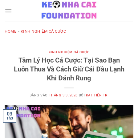
Bỏ
qua
nội
dung
HOME
»
KINH NGHIỆM CÁ CƯỢC
KINH NGHIỆM CÁ CƯỢC
Tâm Lý Học Cá Cược: Tại Sao Bạn
Luôn Thua Và Cách Giữ Cái Đầu Lạnh
Khi Đánh Rung
ĐĂNG VÀO
THÁNG 3 3, 2026
BỞI
KAT TIÊN TRI
03
Th3