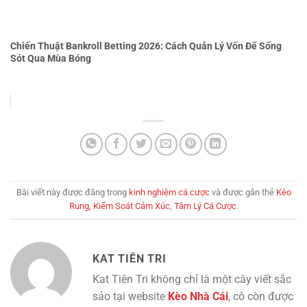
Chiến Thuật Bankroll Betting 2026: Cách Quản Lý Vốn Để Sống
Sót Qua Mùa Bóng
Bài viết này được đăng trong
kinh nghiệm cá cược
và được gắn thẻ
Kèo
Rung
,
Kiểm Soát Cảm Xúc
,
Tâm Lý Cá Cược
.
KAT TIÊN TRI
Kat Tiên Tri không chỉ là một cây viết sắc
sảo tại website
Kèo Nhà Cái
, cô còn được