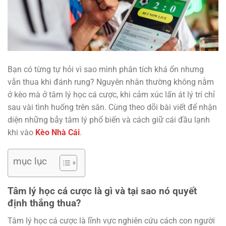
Bạn có từng tự hỏi vì sao mình phân tích khá ổn nhưng
vẫn thua khi đánh rung? Nguyên nhân thường không nằm
ở kèo mà ở tâm lý học cá cược, khi cảm xúc lấn át lý trí chỉ
sau vài tình huống trên sân. Cùng theo dõi bài viết để nhận
diện những bẫy tâm lý phổ biến và cách giữ cái đầu lạnh
khi vào
Kèo Nhà Cái
.
mục lục
Tâm lý học cá cược là gì và tại sao nó quyết
định thắng thua?
Tâm lý học cá cược là lĩnh vực nghiên cứu cách con người