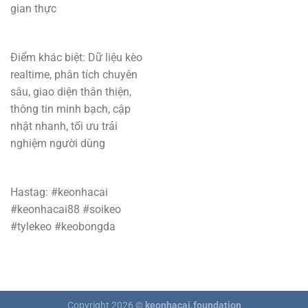
gian thực
Điểm khác biệt: Dữ liệu kèo
realtime, phân tích chuyên
sâu, giao diện thân thiện,
thông tin minh bạch, cập
nhật nhanh, tối ưu trải
nghiệm người dùng
Hastag: #keonhacai
#keonhacai88 #soikeo
#tylekeo #keobongda
Copyright 2026 ©
keonhacai.foundation