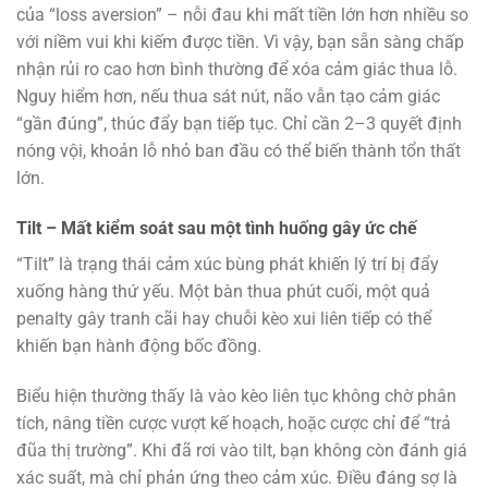
của “loss aversion” – nỗi đau khi mất tiền lớn hơn nhiều so
với niềm vui khi kiếm được tiền. Vì vậy, bạn sẵn sàng chấp
nhận rủi ro cao hơn bình thường để xóa cảm giác thua lỗ.
Nguy hiểm hơn, nếu thua sát nút, não vẫn tạo cảm giác
“gần đúng”, thúc đẩy bạn tiếp tục. Chỉ cần 2–3 quyết định
nóng vội, khoản lỗ nhỏ ban đầu có thể biến thành tổn thất
lớn.
Tilt – Mất kiểm soát sau một tình huống gây ức chế
“Tilt” là trạng thái cảm xúc bùng phát khiến lý trí bị đẩy
xuống hàng thứ yếu. Một bàn thua phút cuối, một quả
penalty gây tranh cãi hay chuỗi kèo xui liên tiếp có thể
khiến bạn hành động bốc đồng.
Biểu hiện thường thấy là vào kèo liên tục không chờ phân
tích, nâng tiền cược vượt kế hoạch, hoặc cược chỉ để “trả
đũa thị trường”. Khi đã rơi vào tilt, bạn không còn đánh giá
xác suất, mà chỉ phản ứng theo cảm xúc. Điều đáng sợ là