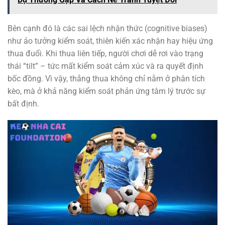
Bên cạnh đó là các sai lệch nhận thức (cognitive biases)
như ảo tưởng kiểm soát, thiên kiến xác nhận hay hiệu ứng
thua đuổi. Khi thua liên tiếp, người chơi dễ rơi vào trạng
thái “tilt” – tức mất kiểm soát cảm xúc và ra quyết định
bốc đồng. Vì vậy, thắng thua không chỉ nằm ở phân tích
kèo, mà ở khả năng kiểm soát phản ứng tâm lý trước sự
bất định.