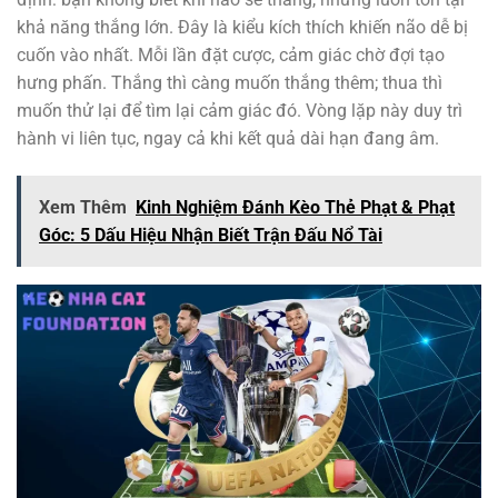
khả năng thắng lớn. Đây là kiểu kích thích khiến não dễ bị
cuốn vào nhất. Mỗi lần đặt cược, cảm giác chờ đợi tạo
hưng phấn. Thắng thì càng muốn thắng thêm; thua thì
muốn thử lại để tìm lại cảm giác đó. Vòng lặp này duy trì
hành vi liên tục, ngay cả khi kết quả dài hạn đang âm.
Xem Thêm
Kinh Nghiệm Đánh Kèo Thẻ Phạt & Phạt
Góc: 5 Dấu Hiệu Nhận Biết Trận Đấu Nổ Tài