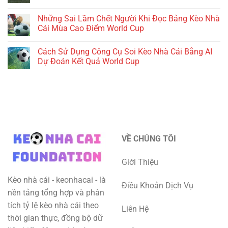
Những Sai Lầm Chết Người Khi Đọc Bảng Kèo Nhà
Cái Mùa Cao Điểm World Cup
Cách Sử Dụng Công Cụ Soi Kèo Nhà Cái Bằng AI
Dự Đoán Kết Quả World Cup
VỀ CHÚNG TÔI
Giới Thiệu
Kèo nhà cái - keonhacai - là
Điều Khoản Dịch Vụ
nền tảng tổng hợp và phân
tích tỷ lệ kèo nhà cái theo
Liên Hệ
thời gian thực, đồng bộ dữ