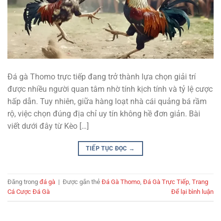
Đá gà Thomo trực tiếp đang trở thành lựa chọn giải trí
được nhiều người quan tâm nhờ tính kịch tính và tỷ lệ cược
hấp dẫn. Tuy nhiên, giữa hàng loạt nhà cái quảng bá rầm
rộ, việc chọn đúng địa chỉ uy tín không hề đơn giản. Bài
viết dưới đây từ Kèo […]
TIẾP TỤC ĐỌC
→
Đăng trong
đá gà
|
Được gắn thẻ
Đá Gà Thomo
,
Đá Gà Trực Tiếp
,
Trang
Cá Cược Đá Gà
Để lại bình luận