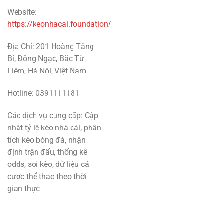
Website:
https://keonhacai.foundation/
Địa Chỉ: 201 Hoàng Tăng
Bí, Đông Ngạc, Bắc Từ
Liêm, Hà Nội, Việt Nam
Hotline: 0391111181
Các dịch vụ cung cấp: Cập
nhật tỷ lệ kèo nhà cái, phân
tích kèo bóng đá, nhận
định trận đấu, thống kê
odds, soi kèo, dữ liệu cá
cược thể thao theo thời
gian thực