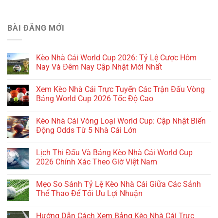
BÀI ĐĂNG MỚI
Kèo Nhà Cái World Cup 2026: Tỷ Lệ Cược Hôm
Nay Và Đêm Nay Cập Nhật Mới Nhất
Xem Kèo Nhà Cái Trực Tuyến Các Trận Đấu Vòng
Bảng World Cup 2026 Tốc Độ Cao
Kèo Nhà Cái Vòng Loại World Cup: Cập Nhật Biến
Động Odds Từ 5 Nhà Cái Lớn
Lịch Thi Đấu Và Bảng Kèo Nhà Cái World Cup
2026 Chính Xác Theo Giờ Việt Nam
Mẹo So Sánh Tỷ Lệ Kèo Nhà Cái Giữa Các Sảnh
Thể Thao Để Tối Ưu Lợi Nhuận
Hướng Dẫn Cách Xem Bảng Kèo Nhà Cái Trực