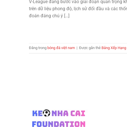
V-League đang bước vào giai đoạn quan trọng khi
trên dữ liệu phong độ, lịch sử đối đầu và các th
đoán đáng chú ý […]
Đăng trong
bóng đá việt nam
|
Được gắn thẻ
Bảng Xếp Hạng