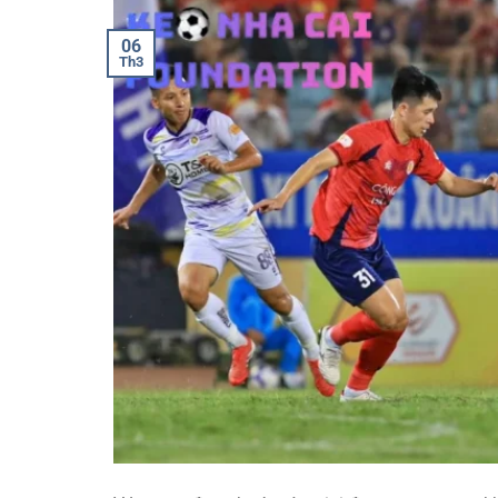
06
Th3