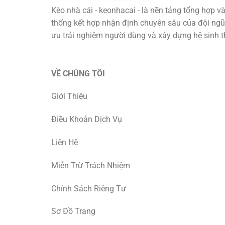
Kèo nhà cái - keonhacai - là nền tảng tổng hợp và
thống kết hợp nhận định chuyên sâu của đội ngũ 
ưu trải nghiệm người dùng và xây dựng hệ sinh 
VỀ CHÚNG TÔI
Giới Thiệu
Điều Khoản Dịch Vụ
Liên Hệ
Miễn Trừ Trách Nhiệm
Chính Sách Riêng Tư
Sơ Đồ Trang