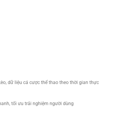
èo, dữ liệu cá cược thể thao theo thời gian thực
nhanh, tối ưu trải nghiệm người dùng