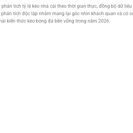
 phân tích tỷ lệ kèo nhà cái theo thời gian thực, đồng bộ dữ li
phân tích độc lập nhằm mang lại góc nhìn khách quan và có cơ s
thái kiến thức kèo bóng đá bền vững trong năm 2026.