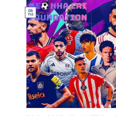
06
Th3