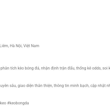
Liêm, Hà Nội, Việt Nam
 phân tích kèo bóng đá, nhận định trận đấu, thống kê odds, soi k
huyên sâu, giao diện thân thiện, thông tin minh bạch, cập nhật 
lekeo #keobongda