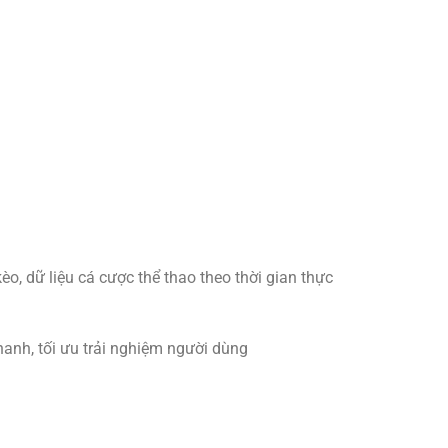
èo, dữ liệu cá cược thể thao theo thời gian thực
nhanh, tối ưu trải nghiệm người dùng