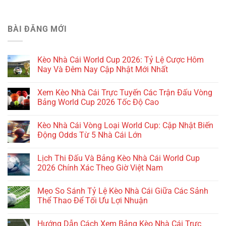
BÀI ĐĂNG MỚI
Kèo Nhà Cái World Cup 2026: Tỷ Lệ Cược Hôm
Nay Và Đêm Nay Cập Nhật Mới Nhất
Xem Kèo Nhà Cái Trực Tuyến Các Trận Đấu Vòng
Bảng World Cup 2026 Tốc Độ Cao
Kèo Nhà Cái Vòng Loại World Cup: Cập Nhật Biến
Động Odds Từ 5 Nhà Cái Lớn
Lịch Thi Đấu Và Bảng Kèo Nhà Cái World Cup
2026 Chính Xác Theo Giờ Việt Nam
Mẹo So Sánh Tỷ Lệ Kèo Nhà Cái Giữa Các Sảnh
Thể Thao Để Tối Ưu Lợi Nhuận
Hướng Dẫn Cách Xem Bảng Kèo Nhà Cái Trực