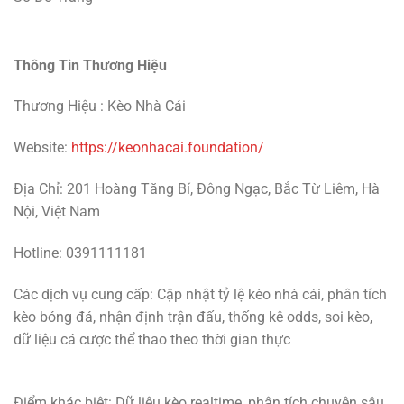
Thông Tin Thương Hiệu
Thương Hiệu : Kèo Nhà Cái
Website:
https://keonhacai.foundation/
Địa Chỉ: 201 Hoàng Tăng Bí, Đông Ngạc, Bắc Từ Liêm, Hà
Nội, Việt Nam
Hotline: 0391111181
Các dịch vụ cung cấp: Cập nhật tỷ lệ kèo nhà cái, phân tích
kèo bóng đá, nhận định trận đấu, thống kê odds, soi kèo,
dữ liệu cá cược thể thao theo thời gian thực
Điểm khác biệt: Dữ liệu kèo realtime, phân tích chuyên sâu,