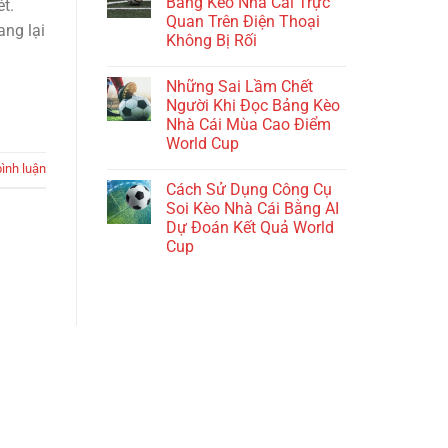
Bảng Kèo Nhà Cái Trực
t.
Quan Trên Điện Thoại
ang lại
Không Bị Rối
Những Sai Lầm Chết
Người Khi Đọc Bảng Kèo
Nhà Cái Mùa Cao Điểm
World Cup
bình luận
Cách Sử Dụng Công Cụ
Soi Kèo Nhà Cái Bằng AI
Dự Đoán Kết Quả World
Cup