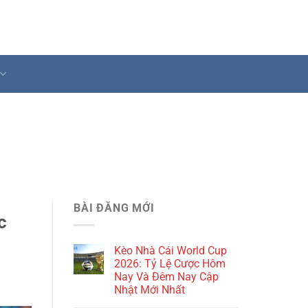
BÀI ĐĂNG MỚI
c
Kèo Nhà Cái World Cup
2026: Tỷ Lệ Cược Hôm
Nay Và Đêm Nay Cập
Nhật Mới Nhất