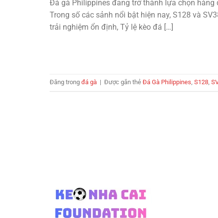
Đá gà Philippines đang trở thành lựa chọn hàng 
Trong số các sảnh nổi bật hiện nay, S128 và SV3
trải nghiệm ổn định, Tỷ lệ kèo đá […]
Đăng trong
đá gà
|
Được gắn thẻ
Đá Gà Philippines
,
S128
,
S