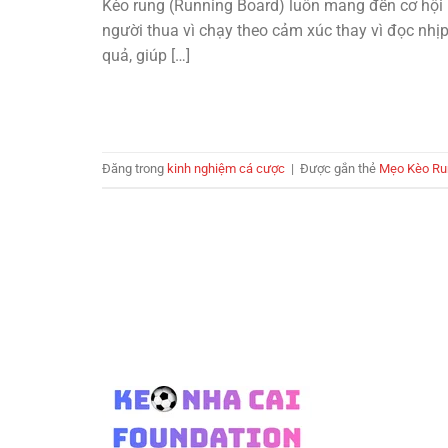
Kèo rung (Running Board) luôn mang đến cơ hội lớ
người thua vì chạy theo cảm xúc thay vì đọc nhịp
quả, giúp […]
Đăng trong
kinh nghiệm cá cược
|
Được gắn thẻ
Mẹo Kèo Ru