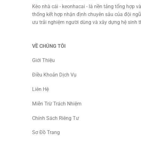
Kèo nhà cái - keonhacai - là nền tảng tổng hợp và
thống kết hợp nhận định chuyên sâu của đội ngũ 
ưu trải nghiệm người dùng và xây dựng hệ sinh 
VỀ CHÚNG TÔI
Giới Thiệu
Điều Khoản Dịch Vụ
Liên Hệ
Miễn Trừ Trách Nhiệm
Chính Sách Riêng Tư
Sơ Đồ Trang