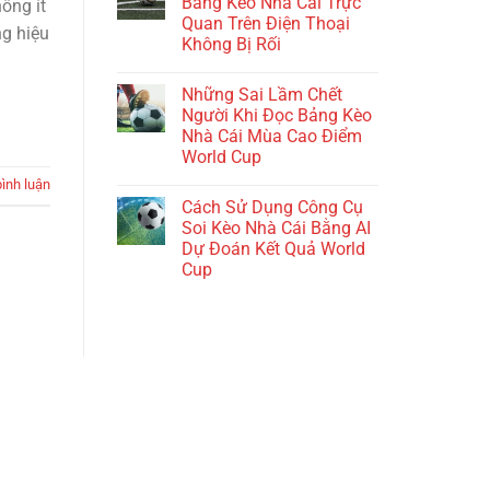
Bảng Kèo Nhà Cái Trực
ông ít
Quan Trên Điện Thoại
ng hiệu
Không Bị Rối
Những Sai Lầm Chết
Người Khi Đọc Bảng Kèo
Nhà Cái Mùa Cao Điểm
World Cup
bình luận
Cách Sử Dụng Công Cụ
Soi Kèo Nhà Cái Bằng AI
Dự Đoán Kết Quả World
Cup