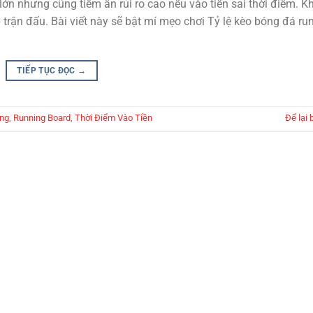
n nhưng cũng tiềm ẩn rủi ro cao nếu vào tiền sai thời điểm. Kh
 trận đấu. Bài viết này sẽ bật mí mẹo chơi Tỷ lệ kèo bóng đá ru
TIẾP TỤC ĐỌC
→
ng
,
Running Board
,
Thời Điểm Vào Tiền
Để lại 