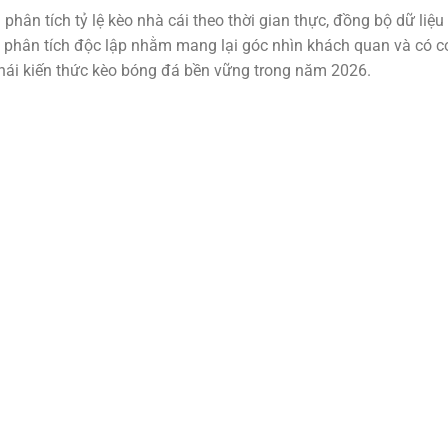
 phân tích tỷ lệ kèo nhà cái theo thời gian thực, đồng bộ dữ li
phân tích độc lập nhằm mang lại góc nhìn khách quan và có cơ s
thái kiến thức kèo bóng đá bền vững trong năm 2026.