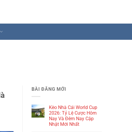
BÀI ĐĂNG MỚI
Hà
Kèo Nhà Cái World Cup
2026: Tỷ Lệ Cược Hôm
Nay Và Đêm Nay Cập
Nhật Mới Nhất