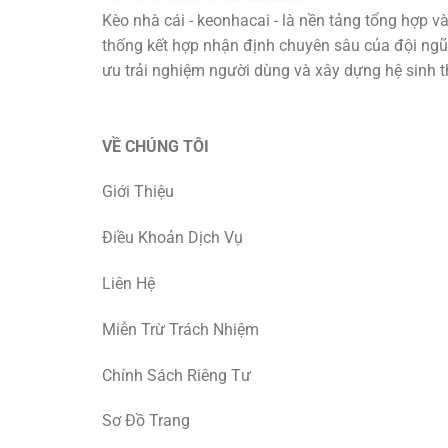
Kèo nhà cái - keonhacai - là nền tảng tổng hợp và
thống kết hợp nhận định chuyên sâu của đội ngũ 
ưu trải nghiệm người dùng và xây dựng hệ sinh 
VỀ CHÚNG TÔI
Giới Thiệu
Điều Khoản Dịch Vụ
Liên Hệ
Miễn Trừ Trách Nhiệm
Chính Sách Riêng Tư
Sơ Đồ Trang