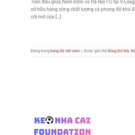
Trận đấu giữa Nam Định vs Hà Nội FC tại V-Lea
sở hữu hàng công chất lượng và phong độ khá ổn 
cởi mở của […]
Đăng trong
bóng đá việt nam
|
Được gắn thẻ
Bóng Đá Nội
,
Kè