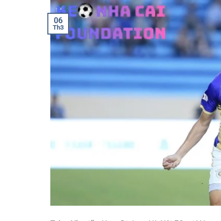
06
Th3