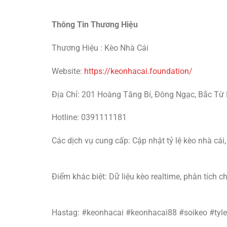
Thông Tin Thương Hiệu
Thương Hiệu : Kèo Nhà Cái
Website:
https://keonhacai.foundation/
Địa Chỉ: 201 Hoàng Tăng Bí, Đông Ngạc, Bắc Từ 
Hotline: 0391111181
Các dịch vụ cung cấp: Cập nhật tỷ lệ kèo nhà cái,
Điểm khác biệt: Dữ liệu kèo realtime, phân tích c
Hastag: #keonhacai #keonhacai88 #soikeo #ty