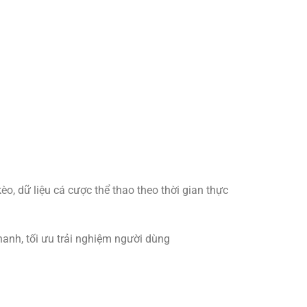
èo, dữ liệu cá cược thể thao theo thời gian thực
nhanh, tối ưu trải nghiệm người dùng