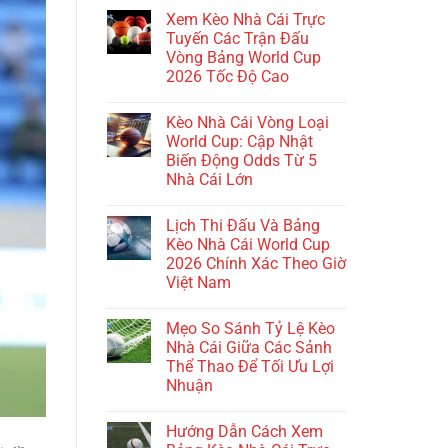
Xem Kèo Nhà Cái Trực
Tuyến Các Trận Đấu
Vòng Bảng World Cup
2026 Tốc Độ Cao
Kèo Nhà Cái Vòng Loại
World Cup: Cập Nhật
Biến Động Odds Từ 5
Nhà Cái Lớn
Lịch Thi Đấu Và Bảng
Kèo Nhà Cái World Cup
2026 Chính Xác Theo Giờ
Việt Nam
Mẹo So Sánh Tỷ Lệ Kèo
Nhà Cái Giữa Các Sảnh
Thể Thao Để Tối Ưu Lợi
Nhuận
Hướng Dẫn Cách Xem