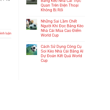
Bảng Kèo Nhà Cái Trực
Quan Trên Điện Thoại
Không Bị Rối
Những Sai Lầm Chết
Người Khi Đọc Bảng Kèo
Nhà Cái Mùa Cao Điểm
bình luận
World Cup
Cách Sử Dụng Công Cụ
Soi Kèo Nhà Cái Bằng AI
Dự Đoán Kết Quả World
Cup