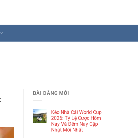
BÀI ĐĂNG MỚI
t
Kèo Nhà Cái World Cup
2026: Tỷ Lệ Cược Hôm
Nay Và Đêm Nay Cập
Nhật Mới Nhất