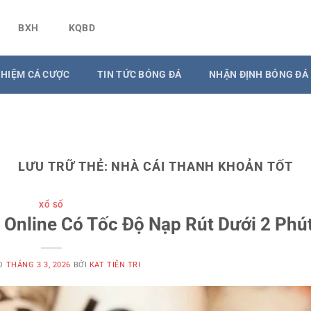
BXH
KQBD
GHIỆM CÁ CƯỢC
TIN TỨC BÓNG ĐÁ
NHẬN ĐỊNH BÓNG ĐÁ
LƯU TRỮ THẺ:
NHÀ CÁI THANH KHOẢN TỐT
XỔ SỐ
 Online Có Tốc Độ Nạp Rút Dưới 2 Phú
ÀO
THÁNG 3 3, 2026
BỞI
KAT TIÊN TRI