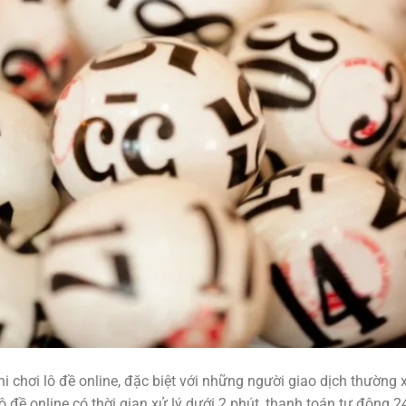
hi chơi lô đề online, đặc biệt với những người giao dịch thường 
lô đề online có thời gian xử lý dưới 2 phút, thanh toán tự động 2