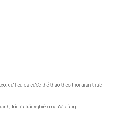
èo, dữ liệu cá cược thể thao theo thời gian thực
nhanh, tối ưu trải nghiệm người dùng