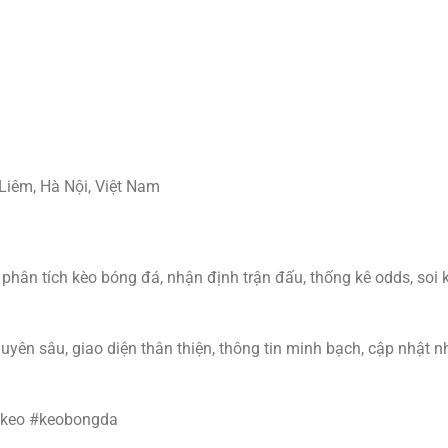
Liêm, Hà Nội, Việt Nam
 phân tích kèo bóng đá, nhận định trận đấu, thống kê odds, soi k
huyên sâu, giao diện thân thiện, thông tin minh bạch, cập nhật 
lekeo #keobongda