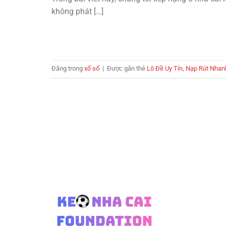
không phát […]
Đăng trong
xổ số
|
Được gắn thẻ
Lô Đề Uy Tín
,
Nạp Rút Nhan