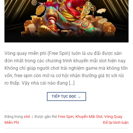
Vòng quay miễn phí (Free Spin) luôn là ưu đãi được săn
đón nhất trong các chương trình khuyến mãi slot hiện nay.
Không chỉ giúp người chơi trải nghiệm game mà không tốn
vốn, free spin còn mở ra cơ hội nhận thưởng giá trị với rủi
ro thấp. Vậy nhà cái nào đang […]
TIẾP TỤC ĐỌC
→
Đăng trong
slot
|
Được gắn thẻ
Free Spin
,
Khuyến Mãi Slot
,
Vòng Quay
Miễn Phí
Để lại bình luận