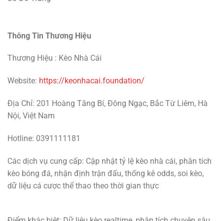
Thông Tin Thương Hiệu
Thương Hiệu : Kèo Nhà Cái
Website:
https://keonhacai.foundation/
Địa Chỉ: 201 Hoàng Tăng Bí, Đông Ngạc, Bắc Từ Liêm, Hà
Nội, Việt Nam
Hotline: 0391111181
Các dịch vụ cung cấp: Cập nhật tỷ lệ kèo nhà cái, phân tích
kèo bóng đá, nhận định trận đấu, thống kê odds, soi kèo,
dữ liệu cá cược thể thao theo thời gian thực
Điểm khác biệt: Dữ liệu kèo realtime, phân tích chuyên sâu,