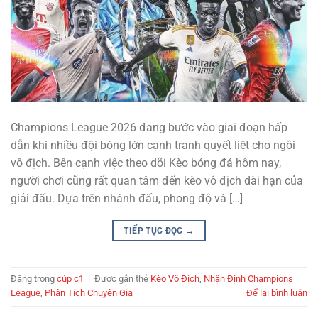
Champions League 2026 đang bước vào giai đoạn hấp
dẫn khi nhiều đội bóng lớn cạnh tranh quyết liệt cho ngôi
vô địch. Bên cạnh việc theo dõi Kèo bóng đá hôm nay,
người chơi cũng rất quan tâm đến kèo vô địch dài hạn của
giải đấu. Dựa trên nhánh đấu, phong độ và […]
TIẾP TỤC ĐỌC
→
Đăng trong
cúp c1
|
Được gắn thẻ
Kèo Vô Địch
,
Nhận Định Champions
League
,
Phân Tích Chuyên Gia
Để lại bình luận