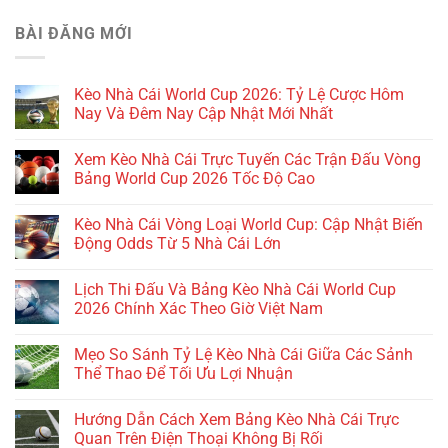
BÀI ĐĂNG MỚI
Kèo Nhà Cái World Cup 2026: Tỷ Lệ Cược Hôm
Nay Và Đêm Nay Cập Nhật Mới Nhất
Xem Kèo Nhà Cái Trực Tuyến Các Trận Đấu Vòng
Bảng World Cup 2026 Tốc Độ Cao
Kèo Nhà Cái Vòng Loại World Cup: Cập Nhật Biến
Động Odds Từ 5 Nhà Cái Lớn
Lịch Thi Đấu Và Bảng Kèo Nhà Cái World Cup
2026 Chính Xác Theo Giờ Việt Nam
Mẹo So Sánh Tỷ Lệ Kèo Nhà Cái Giữa Các Sảnh
Thể Thao Để Tối Ưu Lợi Nhuận
Hướng Dẫn Cách Xem Bảng Kèo Nhà Cái Trực
Quan Trên Điện Thoại Không Bị Rối