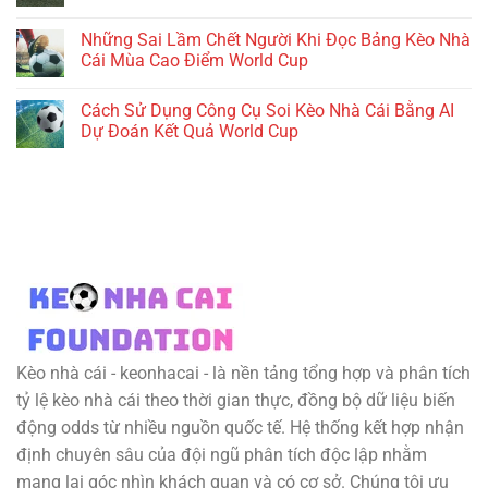
Những Sai Lầm Chết Người Khi Đọc Bảng Kèo Nhà
Cái Mùa Cao Điểm World Cup
Cách Sử Dụng Công Cụ Soi Kèo Nhà Cái Bằng AI
Dự Đoán Kết Quả World Cup
Kèo nhà cái - keonhacai - là nền tảng tổng hợp và phân tích
tỷ lệ kèo nhà cái theo thời gian thực, đồng bộ dữ liệu biến
động odds từ nhiều nguồn quốc tế. Hệ thống kết hợp nhận
định chuyên sâu của đội ngũ phân tích độc lập nhằm
mang lại góc nhìn khách quan và có cơ sở. Chúng tôi ưu