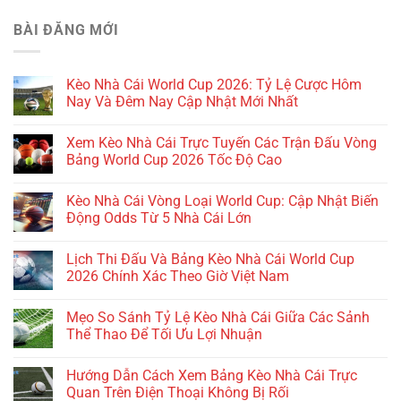
BÀI ĐĂNG MỚI
Kèo Nhà Cái World Cup 2026: Tỷ Lệ Cược Hôm
Nay Và Đêm Nay Cập Nhật Mới Nhất
Xem Kèo Nhà Cái Trực Tuyến Các Trận Đấu Vòng
Bảng World Cup 2026 Tốc Độ Cao
Kèo Nhà Cái Vòng Loại World Cup: Cập Nhật Biến
Động Odds Từ 5 Nhà Cái Lớn
Lịch Thi Đấu Và Bảng Kèo Nhà Cái World Cup
2026 Chính Xác Theo Giờ Việt Nam
Mẹo So Sánh Tỷ Lệ Kèo Nhà Cái Giữa Các Sảnh
Thể Thao Để Tối Ưu Lợi Nhuận
Hướng Dẫn Cách Xem Bảng Kèo Nhà Cái Trực
Quan Trên Điện Thoại Không Bị Rối