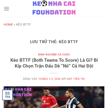
Bỏ
qua
nội
dung
HOME
»
KÈO BTTF
LƯU TRỮ THẺ:
KÈO BTTF
KINH NGHIỆM CÁ CƯỢC
Kèo BTTF (Both Teams To Score) Là Gì? Bí
Kíp Chọn Trận Đấu Dễ “Nổ” Cả Hai Đội
ĐĂNG VÀO
THÁNG 3 3, 2026
BỞI
KAT TIÊN TRI
03
Th3