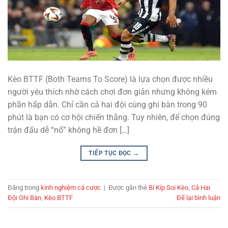
Kèo BTTF (Both Teams To Score) là lựa chọn được nhiều
người yêu thích nhờ cách chơi đơn giản nhưng không kém
phần hấp dẫn. Chỉ cần cả hai đội cùng ghi bàn trong 90
phút là bạn có cơ hội chiến thắng. Tuy nhiên, để chọn đúng
trận đấu dễ “nổ” không hề đơn […]
TIẾP TỤC ĐỌC
→
Đăng trong
kinh nghiệm cá cược
|
Được gắn thẻ
Bí Kíp Soi Kèo
,
Cả Hai
Đội Ghi Bàn
,
Kèo BTTF
Để lại bình luận