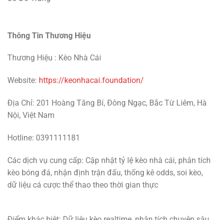
Thông Tin Thương Hiệu
Thương Hiệu : Kèo Nhà Cái
Website:
https://keonhacai.foundation/
Địa Chỉ: 201 Hoàng Tăng Bí, Đông Ngạc, Bắc Từ Liêm, Hà
Nội, Việt Nam
Hotline: 0391111181
Các dịch vụ cung cấp: Cập nhật tỷ lệ kèo nhà cái, phân tích
kèo bóng đá, nhận định trận đấu, thống kê odds, soi kèo,
dữ liệu cá cược thể thao theo thời gian thực
Điểm khác biệt: Dữ liệu kèo realtime, phân tích chuyên sâu,