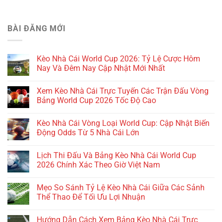
BÀI ĐĂNG MỚI
Kèo Nhà Cái World Cup 2026: Tỷ Lệ Cược Hôm
Nay Và Đêm Nay Cập Nhật Mới Nhất
Xem Kèo Nhà Cái Trực Tuyến Các Trận Đấu Vòng
Bảng World Cup 2026 Tốc Độ Cao
Kèo Nhà Cái Vòng Loại World Cup: Cập Nhật Biến
Động Odds Từ 5 Nhà Cái Lớn
Lịch Thi Đấu Và Bảng Kèo Nhà Cái World Cup
2026 Chính Xác Theo Giờ Việt Nam
Mẹo So Sánh Tỷ Lệ Kèo Nhà Cái Giữa Các Sảnh
Thể Thao Để Tối Ưu Lợi Nhuận
Hướng Dẫn Cách Xem Bảng Kèo Nhà Cái Trực