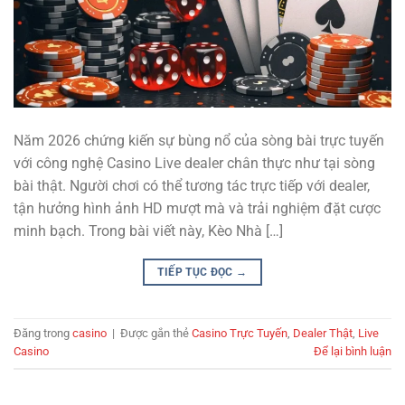
Năm 2026 chứng kiến sự bùng nổ của sòng bài trực tuyến
với công nghệ Casino Live dealer chân thực như tại sòng
bài thật. Người chơi có thể tương tác trực tiếp với dealer,
tận hưởng hình ảnh HD mượt mà và trải nghiệm đặt cược
minh bạch. Trong bài viết này, Kèo Nhà […]
TIẾP TỤC ĐỌC
→
Đăng trong
casino
|
Được gắn thẻ
Casino Trực Tuyến
,
Dealer Thật
,
Live
Casino
Để lại bình luận