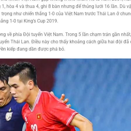
 1, hòa 4 và thua 4, ghi 8 bàn nhưng để thủng lưới 16 lần. Dù vậ
rọng như chiến thắng 1-0 của Việt Nam trước Thái Lan ở chun
ắng 1-0 tại King’s Cup 2019.
g về phía Đội tuyển Việt Nam. Trong 5 lần chạm trán gần nhất,
 tuyển Thái Lan. Điều này cho thấy khoảng cách giữa hai đội đã
uyền kiếp đang dần được phá bỏ.