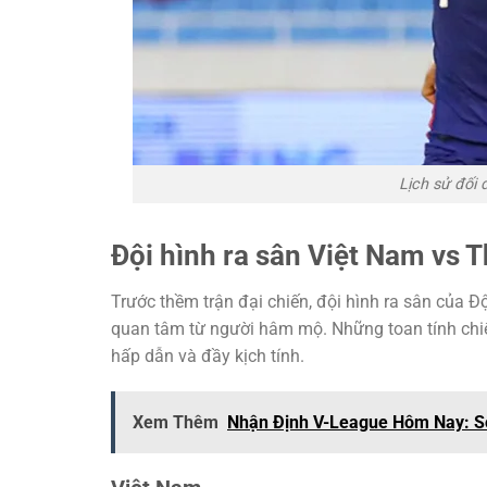
Lịch sử đối 
Đội hình ra sân Việt Nam vs T
Trước thềm trận đại chiến, đội hình ra sân của 
quan tâm từ người hâm mộ. Những toan tính chiế
hấp dẫn và đầy kịch tính.
Xem Thêm
Nhận Định V-League Hôm Nay: So