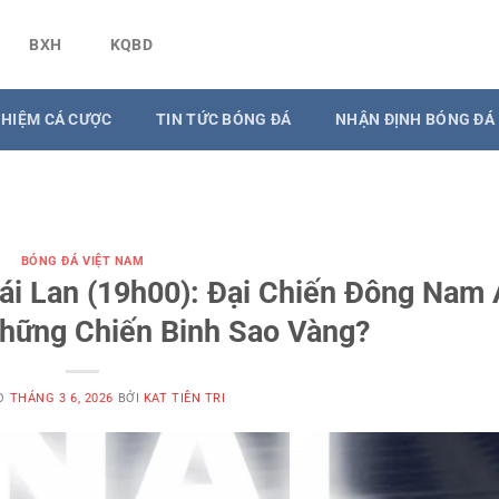
BXH
KQBD
GHIỆM CÁ CƯỢC
TIN TỨC BÓNG ĐÁ
NHẬN ĐỊNH BÓNG ĐÁ
BÓNG ĐÁ VIỆT NAM
ái Lan (19h00): Đại Chiến Đông Nam 
hững Chiến Binh Sao Vàng?
ÀO
THÁNG 3 6, 2026
BỞI
KAT TIÊN TRI