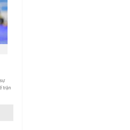
 sự
ế trận