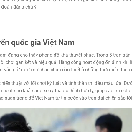
ự đoán đáng chú ý.
yển quốc gia Việt Nam
Nam đang cho thấy phong độ khá thuyết phục. Trong 5 trận gần 
 lối chơi gắn kết và hiệu quả. Hàng công hoạt động ổn định khi l
ự vẫn giữ được sự chắc chắn cần thiết ở những thời điểm then 
hiến thuật với lối chơi kỷ luật và tinh thần thi đấu máu lửa. Dư
 hoạt nhờ khả năng xoay tua đội hình hợp lý, giúp các trụ cột du
g quan trọng để Việt Nam tự tin bước vào trận đại chiến sắp tới