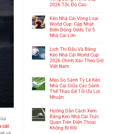
2026 Tốc Độ Cao
Kèo Nhà Cái Vòng Loại
World Cup: Cập Nhật
Biến Động Odds Từ 5
Nhà Cái Lớn
Lịch Thi Đấu Và Bảng
Kèo Nhà Cái World Cup
2026 Chính Xác Theo Giờ
Việt Nam
Mẹo So Sánh Tỷ Lệ Kèo
Nhà Cái Giữa Các Sảnh
Thể Thao Để Tối Ưu Lợi
Nhuận
Hướng Dẫn Cách Xem
Bảng Kèo Nhà Cái Trực
của
Quan Trên Điện Thoại
 cái
Không Bị Rối
ết sẽ