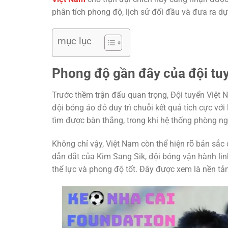
phân tích phong độ, lịch sử đối đầu và đưa ra d
mục lục
Phong độ gần đây của đội tu
Trước thềm trận đấu quan trọng, Đội tuyển Việt 
đội bóng áo đỏ duy trì chuỗi kết quả tích cực với
tìm được bàn thắng, trong khi hệ thống phòng ng
Không chỉ vậy, Việt Nam còn thể hiện rõ bản sắc c
dẫn dắt của Kim Sang Sik, đội bóng vận hành linh
thể lực và phong độ tốt. Đây được xem là nền tản