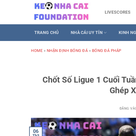
Bỏ
qua
LIVESCORES
nội
dung
TRANG CHỦ
NHÀ CÁI UY TÍN
KINH N
HOME
»
NHẬN ĐỊNH BÓNG ĐÁ
»
BÓNG ĐÁ PHÁP
Chốt Số Ligue 1 Cuối Tu
Ghép X
ĐĂNG V
06
Th3