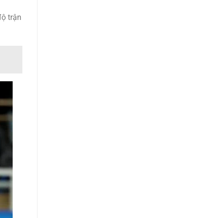
ộ trận