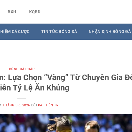
BXH
KQBD
GHIỆM CÁ CƯỢC
TIN TỨC BÓNG ĐÁ
NHẬN ĐỊNH BÓNG ĐÁ
BÓNG ĐÁ PHÁP
ần: Lựa Chọn “Vàng” Từ Chuyên Gia Đ
iên Tỷ Lệ Ăn Khủng
ÀO
THÁNG 3 6, 2026
BỞI
KAT TIÊN TRI