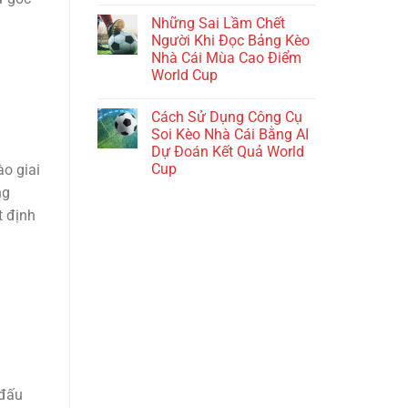
Những Sai Lầm Chết
Người Khi Đọc Bảng Kèo
Nhà Cái Mùa Cao Điểm
World Cup
Cách Sử Dụng Công Cụ
Soi Kèo Nhà Cái Bằng AI
Dự Đoán Kết Quả World
Cup
o giai
ng
t định
 đấu