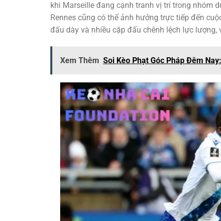
khi Marseille đang cạnh tranh vị trí trong nhóm 
Rennes cũng có thể ảnh hưởng trực tiếp đến cuộc
đấu dày và nhiều cặp đấu chênh lệch lực lượng, 
Xem Thêm
Soi Kèo Phạt Góc Pháp Đêm Nay: