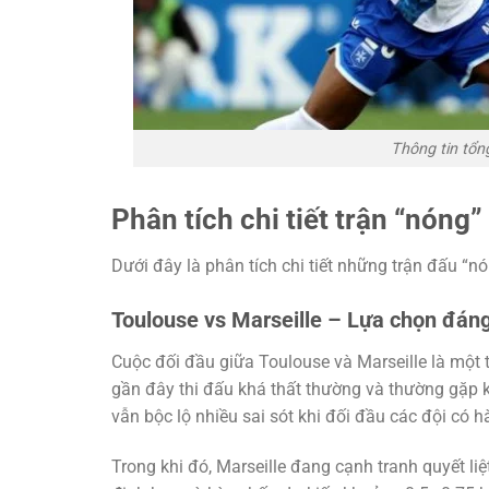
Thông tin tổn
Phân tích chi tiết trận “nóng”
Dưới đây là phân tích chi tiết những trận đấu “n
Toulouse vs Marseille – Lựa chọn đáng
Cuộc đối đầu giữa Toulouse và Marseille là một 
gần đây thi đấu khá thất thường và thường gặp k
vẫn bộc lộ nhiều sai sót khi đối đầu các đội có 
Trong khi đó, Marseille đang cạnh tranh quyết liệt